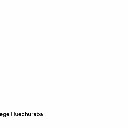
llege Huechuraba