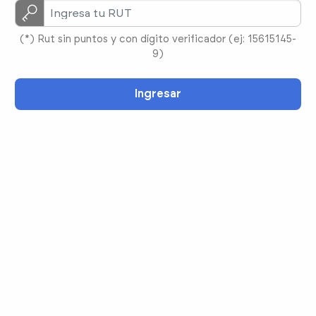
(*) Rut sin puntos y con dígito verificador (ej: 15615145-
9)